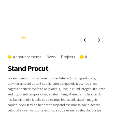
Announcements
News
Projects
0
Stand Procut
Lorem ipsum dolor sit amet consectetur adipiscing elit justo,
pulvinar ante ad aptent cubilia cum congue ultrices, hac class
sagittis posuere eleifend ac platea. Quisque eu mi integer vulputate
sed ut potenti tempor odio, at etiam feugiat metus mollis interdum
nisl lacinia, nulla iaculis sodales mus lectus sollicitudin magnis
sapien. Arcu gravida hendrerit suspendisse massa hac placerat
vulputate vivamus, porta est fusce sodales nulla vehicula. Cursus