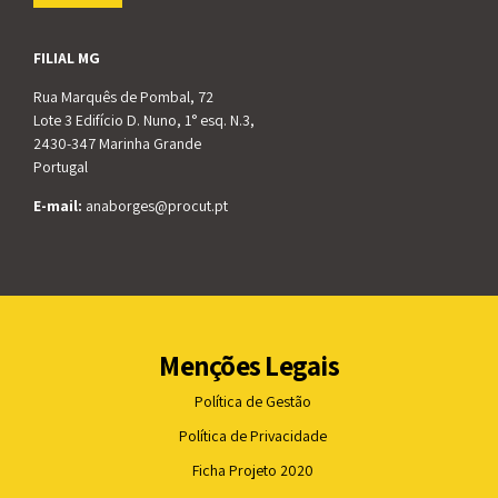
FILIAL MG
Rua Marquês de Pombal, 72
Lote 3 Edifício D. Nuno, 1° esq. N.3,
2430-347 Marinha Grande
Portugal
E-mail:
anaborges@procut.pt
Menções Legais
Política de Gestão
Política de Privacidade
Ficha Projeto 2020