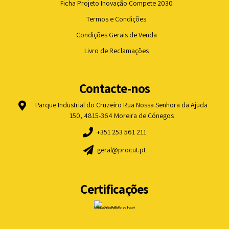
Ficha Projeto Inovação Compete 2030
Termos e Condições
Condições Gerais de Venda
Livro de Reclamações
Contacte-nos
Parque Industrial do Cruzeiro Rua Nossa Senhora da Ajuda
150, 4815-364 Moreira de Cónegos
+351 253 561 211
geral@procut.pt
Certificações