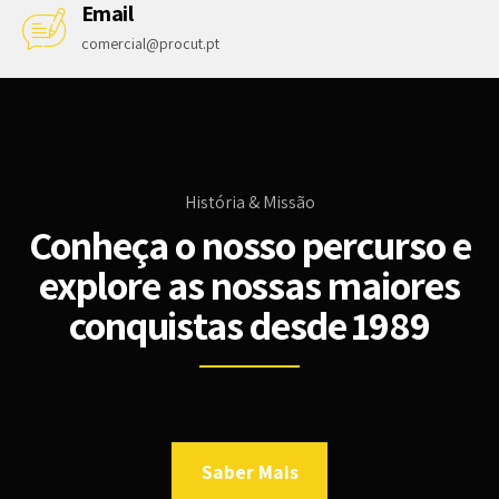
Email
comercial@procut.pt
História & Missão
Conheça o nosso percurso e
explore as nossas maiores
conquistas desde 1989
Saber Mais