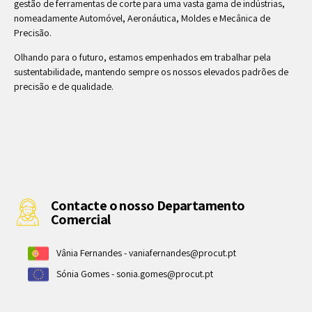
gestão de ferramentas de corte para uma vasta gama de indústrias,
nomeadamente Automóvel, Aeronáutica, Moldes e Mecânica de
Precisão.
Olhando para o futuro, estamos empenhados em trabalhar pela
sustentabilidade, mantendo sempre os nossos elevados padrões de
precisão e de qualidade.
Contacte o nosso Departamento
Comercial
Vânia Fernandes -
vaniafernandes@procut.pt
Sónia Gomes -
sonia.gomes@procut.pt