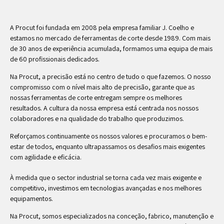
A Procut foi fundada em 2008 pela empresa familiar J. Coelho e
estamos no mercado de ferramentas de corte desde 1989. Com mais
de 30 anos de experiência acumulada, formamos uma equipa de mais
de 60 profissionais dedicados.
Na Procut, a precisão está no centro de tudo o que fazemos. O nosso
compromisso com o nível mais alto de precisão, garante que as
nossas ferramentas de corte entregam sempre os melhores
resultados. A cultura da nossa empresa está centrada nos nossos
colaboradores e na qualidade do trabalho que produzimos.
Reforçamos continuamente os nossos valores e procuramos o bem-
estar de todos, enquanto ultrapassamos os desafios mais exigentes
com agilidade e eficácia.
À medida que o sector industrial se torna cada vez mais exigente e
competitivo, investimos em tecnologias avançadas e nos melhores
equipamentos.
Na Procut, somos especializados na conceção, fabrico, manutenção e