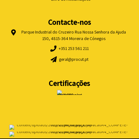
Contacte-nos
Parque Industrial do Cruzeiro Rua Nossa Senhora da Ajuda
150, 4815-364 Moreira de Cónegos
+351 253 561 211
geral@procut.pt
Certificações