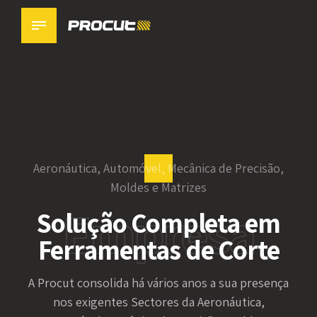
Aeronáutica, Automóvel, Mecânica de Precisão,
Moldes e Matrizes
Empresa
Solução Completa em
Ferramentas de Corte
A Procut consolida há vários anos a sua presença
nos exigentes Sectores da Aeronáutica,